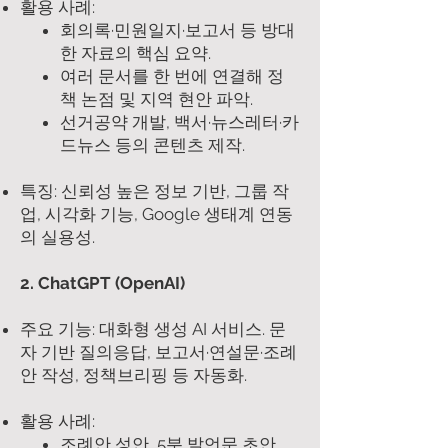
활용 사례:
회의록·민원일지·보고서 등 방대
한 자료의 핵심 요약.
여러 문서를 한 번에 연결해 정
책 논점 및 지역 현안 파악.
선거공약 개발, 백서·뉴스레터·카
드뉴스 등의 콘텐츠 제작.
특징: 신뢰성 높은 정보 기반, 그룹 작
업, 시각화 기능, Google 생태계 연동
의 실용성.
2. ChatGPT (OpenAI)
주요 기능: 대화형 생성 AI 서비스. 문
자 기반 질의응답, 보고서·연설문·조례
안 작성, 정책브리핑 등 자동화.
활용 사례:
조례안 성안, 5분 발언문 초안,