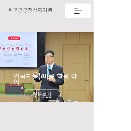
한국공공정책평가원
​인공지능(AI)를 활용 강
의
언론보기