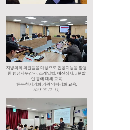
지방의회 의원들을 대상으로 인공지능을 활용
한 행정사무감사, 조례입법, 예산심사, 5분발
언 등에 대해 교육
​(동두천시의회 의원 역량강화 교육,
2025.03.12
~13)