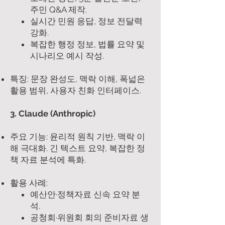
주민 Q&A 제작.
실시간 민원 응답, 정보 전달력
강화.
복잡한 행정 정보, 법률 요약 및
시나리오 예시 작성.
특징: 문장 완성도, 맥락 이해, 폭넓은
활용 범위, 사용자 친화 인터페이스.
3. Claude (Anthropic)
주요 기능: 윤리적 원칙 기반, 맥락 이
해 극대화. 긴 텍스트 요약, 복잡한 정
책 자료 분석에 특화.
활용 사례:
예산안·정책자료 신속 요약 분
석.
공청회·위원회 회의 준비자료 생