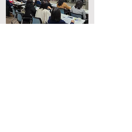
주민자치회 위원들을 대상으로, 주민자치회의
역할, 임무, AI활용을 통한 삶의 혁신 등에 대
강의함
(2025.02.27
, 대전광역시 유성구)