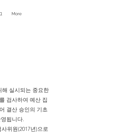
그
More
위해 실시되는 중요한
를 검사하여 예산 집
어 결산 승인의 기초
반영됩니다.
사위원(2017년)으로