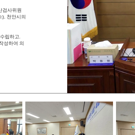
결산검사위원
03, 천안시의
 수립하고,
 작성하여 의