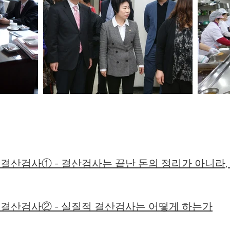
로본 결산검사
회 결산검사① - 결산검사는 끝난 돈의 정리가 아니라
회 결산검사② - 실질적 결산검사는 어떻게 하는가