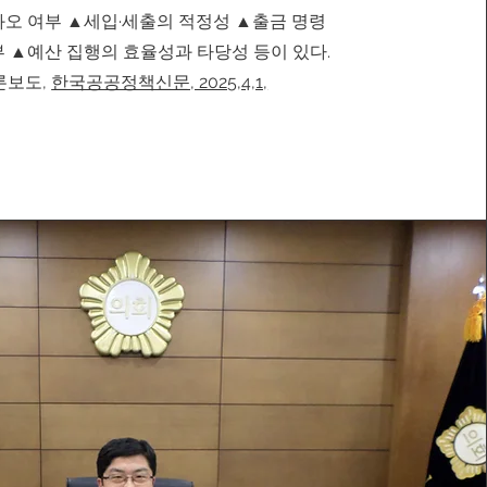
오 여부 ▲세입·세출의 적정성 ▲출금 명령
부 ▲예산 집행의 효율성과 타당성 등이 있다.
론보도,
한국공공정책신문, 2025,4,1,