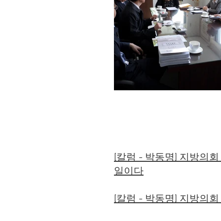
언론에서 바
[칼럼 - 박동명] 지방의
일이다
[칼럼 - 박동명] 지방의