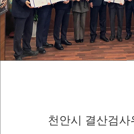
천안시 결산검사