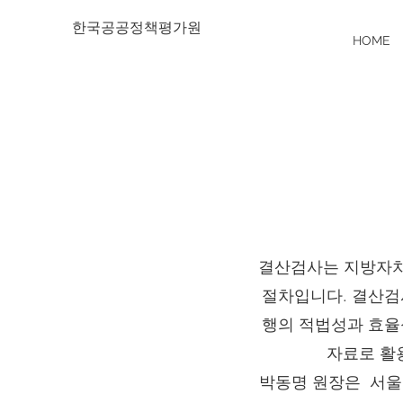
한국공공정책평가원
HOME
결산검사는 지방자치
절차입니다. 결산검
행의 적법성과 효율
자료로 활
​박동명 원장은 서울