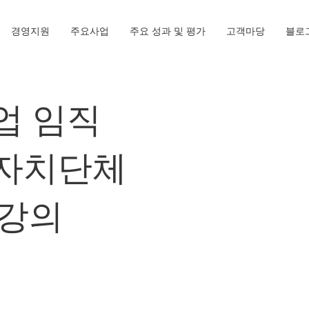
경영지원
주요사업
주요 성과 및 평가
고객마당
블로
업 임직
방자치단체
 강의