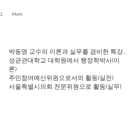
그
More
박동명 교수의 이론과 실무를 겸비한 특강...
성균관대학교 대학원에서 행정학박사(이
론)
주민참여예산위원으로서의 활동(실전)
​서울특별시의회 전문위원으로 활동(실무)