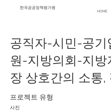
한국공공정책평가원
HOME
공직자-시민-공기
원-지방의회-지
장 상호간의 소통,
프로젝트 유형
사진